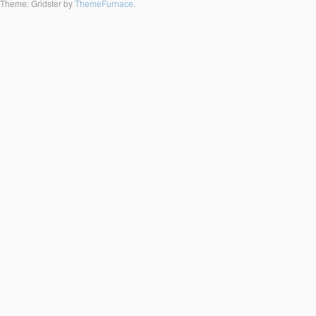
Theme: Gridster by
ThemeFurnace
.