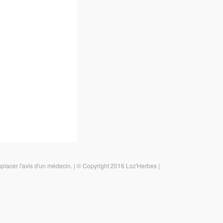
emplacer l'avis d'un médecin.
|
© Copyright 2016 Loz'Herbes
|