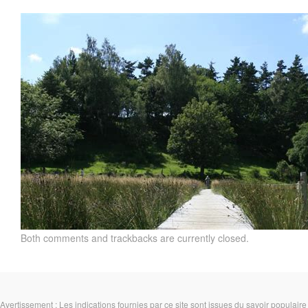
Both comments and trackbacks are currently closed.
Avertissement : Les indications fournies par ce site sont issues du savoir populaire