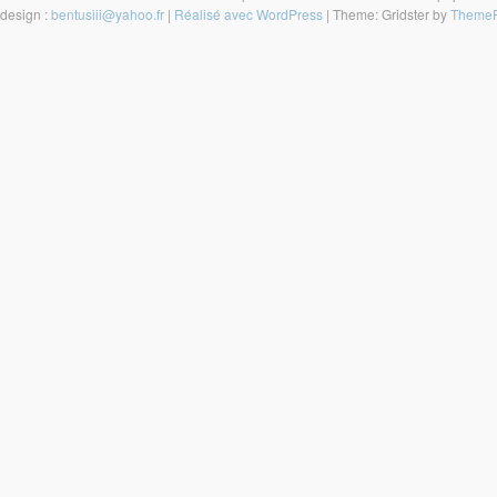
design :
bentusiii@yahoo.fr
|
Réalisé avec WordPress
|
Theme: Gridster by
ThemeF