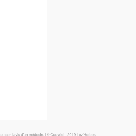
emplacer l'avis d'un médecin.
|
© Copyright 2019 Loz'Herbes
|