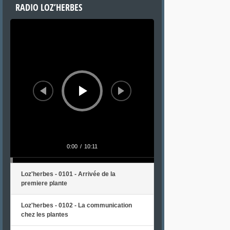
RADIO LOZ’HERBES
Lecteur
audio
0:00
/
10:11
Loz'herbes - 0101 - Arrivée de la
premiere plante
Loz'herbes - 0102 - La communication
chez les plantes