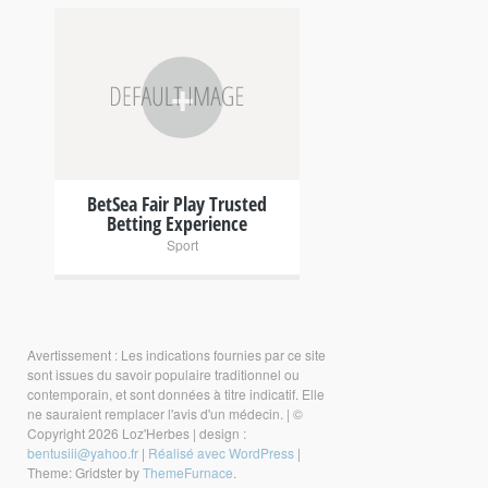
+
BetSea Fair Play Trusted
Betting Experience
Sport
Avertissement : Les indications fournies par ce site
sont issues du savoir populaire traditionnel ou
contemporain, et sont données à titre indicatif. Elle
ne sauraient remplacer l'avis d'un médecin.
|
©
Copyright 2026 Loz'Herbes
|
design :
bentusiii@yahoo.fr
|
Réalisé avec WordPress
|
Theme: Gridster by
ThemeFurnace
.