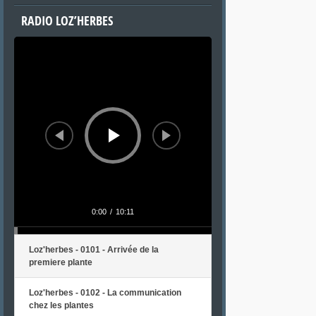
RADIO LOZ’HERBES
Lecteur
audio
0:00
/
10:11
Loz'herbes - 0101 - Arrivée de la
premiere plante
Loz'herbes - 0102 - La communication
chez les plantes