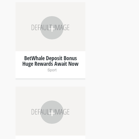
+
BetWhale Deposit Bonus
Huge Rewards Await Now
Sport
+