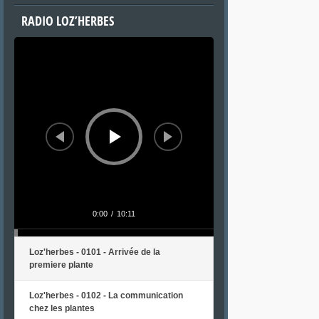
RADIO LOZ’HERBES
Lecteur
audio
0:00
/
10:11
Loz'herbes - 0101 - Arrivée de la
premiere plante
Loz'herbes - 0102 - La communication
chez les plantes