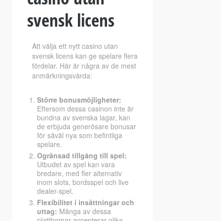
svensk licens
Att välja ett nytt casino utan
svensk licens kan ge spelare flera
fördelar. Här är några av de mest
anmärkningsvärda:
Större bonusmöjligheter:
Eftersom dessa casinon inte är
bundna av svenska lagar, kan
de erbjuda generösare bonusar
för såväl nya som befintliga
spelare.
Ogränsad tillgång till spel:
Utbudet av spel kan vara
bredare, med fler alternativ
inom slots, bordsspel och live
dealer-spel.
Flexibilitet i insättningar och
uttag:
Många av dessa
plattformar accepterar olika