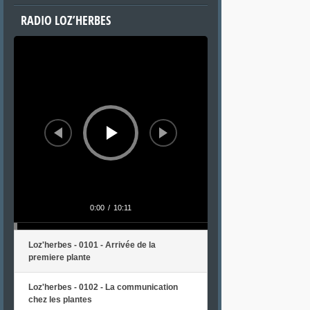
RADIO LOZ’HERBES
Lecteur
audio
0:00
/
10:11
Loz'herbes - 0101 - Arrivée de la
premiere plante
Loz'herbes - 0102 - La communication
chez les plantes