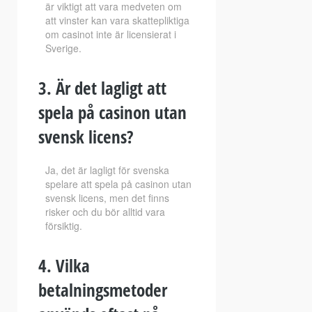
är viktigt att vara medveten om
att vinster kan vara skattepliktiga
om casinot inte är licensierat i
Sverige.
3. Är det lagligt att
spela på casinon utan
svensk licens?
Ja, det är lagligt för svenska
spelare att spela på casinon utan
svensk licens, men det finns
risker och du bör alltid vara
försiktig.
4. Vilka
betalningsmetoder