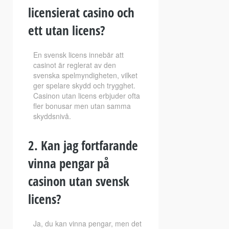
licensierat casino och
ett utan licens?
En svensk licens innebär att
casinot är reglerat av den
svenska spelmyndigheten, vilket
ger spelare skydd och trygghet.
Casinon utan licens erbjuder ofta
fler bonusar men utan samma
skyddsnivå.
2. Kan jag fortfarande
vinna pengar på
casinon utan svensk
licens?
Ja, du kan vinna pengar, men det