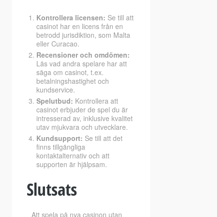
Kontrollera licensen:
Se till att
casinot har en licens från en
betrodd jurisdiktion, som Malta
eller Curacao.
Recensioner och omdömen:
Läs vad andra spelare har att
säga om casinot, t.ex.
betalningshastighet och
kundservice.
Spelutbud:
Kontrollera att
casinot erbjuder de spel du är
intresserad av, inklusive kvalitet
utav mjukvara och utvecklare.
Kundsupport:
Se till att det
finns tillgängliga
kontaktalternativ och att
supporten är hjälpsam.
Slutsats
Att spela på nya casinon utan