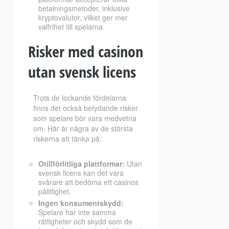
betalningsmetoder, inklusive
kryptovalutor, vilket ger mer
valfrihet till spelarna.
Risker med casinon
utan svensk licens
Trots de lockande fördelarna
finns det också betydande risker
som spelare bör vara medvetna
om. Här är några av de största
riskerna att tänka på:
Otillförlitliga plattformar:
Utan
svensk licens kan det vara
svårare att bedöma ett casinos
pålitlighet.
Ingen konsumentskydd:
Spelare har inte samma
rättigheter och skydd som de