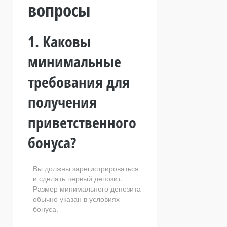
вопросы
1. Каковы
минимальные
требования для
получения
приветственного
бонуса?
Вы должны зарегистрироваться
и сделать первый депозит.
Размер минимального депозита
обычно указан в условиях
бонуса.