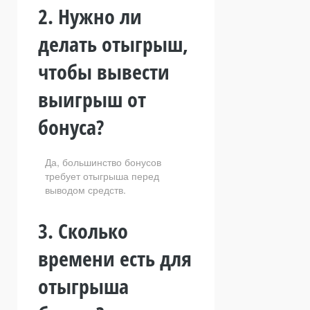
2. Нужно ли
делать отыгрыш,
чтобы вывести
выигрыш от
бонуса?
Да, большинство бонусов
требует отыгрыша перед
выводом средств.
3. Сколько
времени есть для
отыгрыша