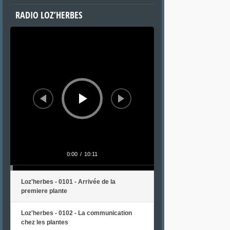
RADIO LOZ’HERBES
Lecteur
audio
0:00
/
10:11
Loz'herbes - 0101 - Arrivée de la
premiere plante
Loz'herbes - 0102 - La communication
chez les plantes