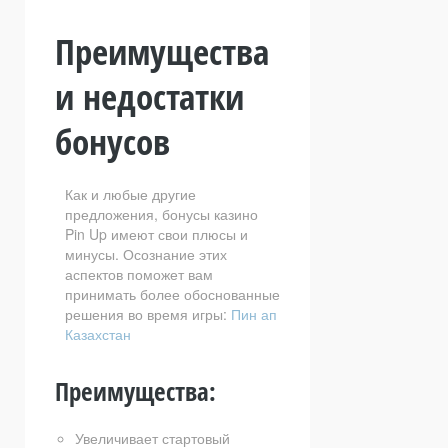
Преимущества
и недостатки
бонусов
Как и любые другие
предложения, бонусы казино
Pin Up имеют свои плюсы и
минусы. Осознание этих
аспектов поможет вам
принимать более обоснованные
решения во время игры:
Пин ап
Казахстан
Преимущества:
Увеличивает стартовый