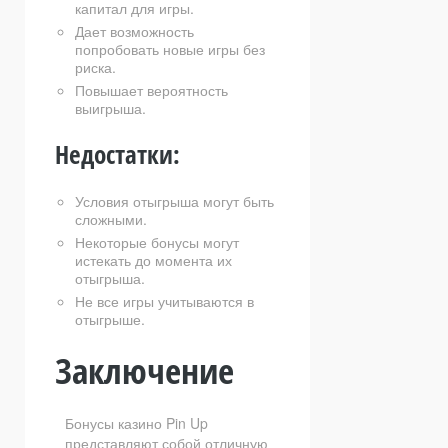
капитал для игры.
Дает возможность
попробовать новые игры без
риска.
Повышает вероятность
выигрыша.
Недостатки:
Условия отыгрыша могут быть
сложными.
Некоторые бонусы могут
истекать до момента их
отыгрыша.
Не все игры учитываются в
отыгрыше.
Заключение
Бонусы казино Pin Up
представляют собой отличную