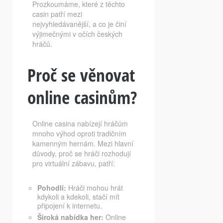
Prozkoumáme, které z těchto
casin patří mezi
nejvyhledávanější, a co je činí
výjimečnými v očích českých
hráčů.
Proč se věnovat
online casinům?
Online casina nabízejí hráčům
mnoho výhod oproti tradičním
kamenným hernám. Mezi hlavní
důvody, proč se hráči rozhodují
pro virtuální zábavu, patří:
Pohodlí:
Hráči mohou hrát
kdykoli a kdekoli, stačí mít
připojení k internetu.
Široká nabídka her:
Online