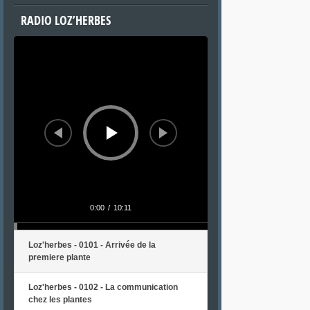
RADIO LOZ’HERBES
Lecteur
audio
0:00
/
10:11
Loz'herbes - 0101 - Arrivée de la
premiere plante
Loz'herbes - 0102 - La communication
chez les plantes