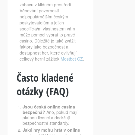
zábavu v klidném prostředí.
Věnování pozornosti
nejpopulárnějším českým
poskytovatelům a jejich
specifickým vlastnostem vám
může pomoci vybrat to pravé
casino. Důležité je také zvážit
faktory jako bezpečnost a
dostupnost her, které ovlivňují
celkový herní zážitek
Mostbet CZ
.
Často kladené
otázky (FAQ)
Jsou česká online casina
bezpečná?
Ano, pokud mají
platnou licenci a dodržují
bezpečnostní standardy.
Jaké hry mohu hrát v online