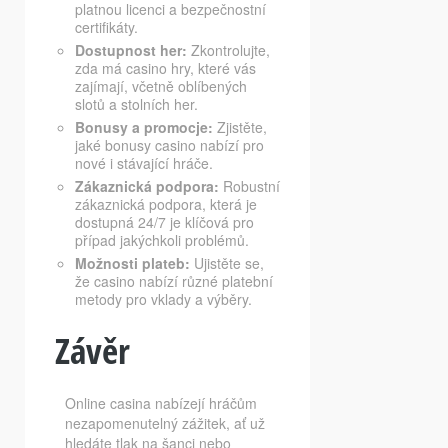
platnou licenci a bezpečnostní
certifikáty.
Dostupnost her:
Zkontrolujte,
zda má casino hry, které vás
zajímají, včetně oblíbených
slotů a stolních her.
Bonusy a promocje:
Zjistěte,
jaké bonusy casino nabízí pro
nové i stávající hráče.
Zákaznická podpora:
Robustní
zákaznická podpora, která je
dostupná 24/7 je klíčová pro
případ jakýchkoli problémů.
Možnosti plateb:
Ujistěte se,
že casino nabízí různé platební
metody pro vklady a výběry.
Závěr
Online casina nabízejí hráčům
nezapomenutelný zážitek, ať už
hledáte tlak na šanci nebo