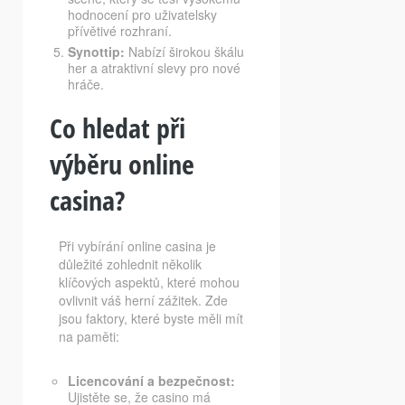
hodnocení pro uživatelsky
přívětivé rozhraní.
Synottip:
Nabízí širokou škálu
her a atraktivní slevy pro nové
hráče.
Co hledat při
výběru online
casina?
Při vybírání online casina je
důležité zohlednit několik
klíčových aspektů, které mohou
ovlivnit váš herní zážitek. Zde
jsou faktory, které byste měli mít
na paměti:
Licencování a bezpečnost:
Ujistěte se, že casino má