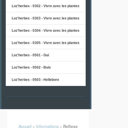
Loz'herbes - 0302 - Vivre avec les plantes
Loz'herbes - 0303 - Vivre avec les plantes
Loz'herbes - 0304 - Vivre avec les plantes
Loz'herbes - 0305 - Vivre avec les plantes
Loz'herbes - 0501 - Gui
Loz'herbes - 0502 - Buis
Loz'herbes - 0503 - Hellebore
Accueil
»
Informations
»
Reflexe