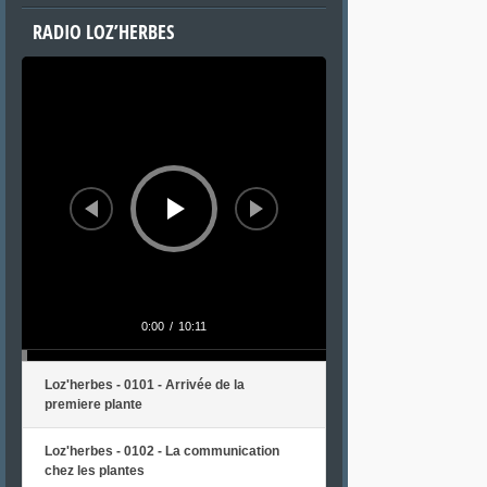
RADIO LOZ’HERBES
Lecteur
audio
0:00
/
10:11
Loz'herbes - 0101 - Arrivée de la
premiere plante
Loz'herbes - 0102 - La communication
chez les plantes