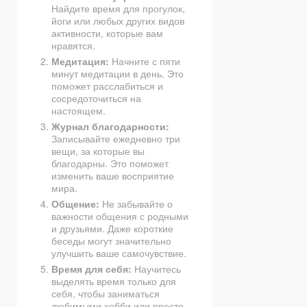
Найдите время для прогулок,
йоги или любых других видов
активности, которые вам
нравятся.
Медитация:
Начните с пяти
минут медитации в день. Это
поможет расслабиться и
сосредоточиться на
настоящем.
Журнал благодарности:
Записывайте ежедневно три
вещи, за которые вы
благодарны. Это поможет
изменить ваше восприятие
мира.
Общение:
Не забывайте о
важности общения с родными
и друзьями. Даже короткие
беседы могут значительно
улучшить ваше самочувствие.
Время для себя:
Научитесь
выделять время только для
себя, чтобы заниматься
любимыми хобби или просто