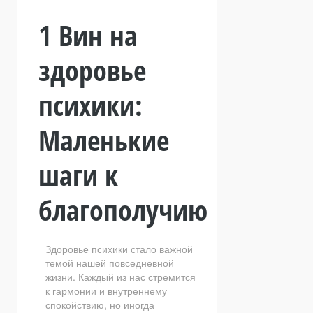
1 Вин на
здоровье
психики:
Маленькие
шаги к
благополучию
Здоровье психики стало важной
темой нашей повседневной
жизни. Каждый из нас стремится
к гармонии и внутреннему
спокойствию, но иногда