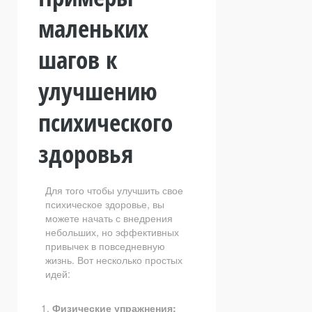
маленьких
шагов к
улучшению
психического
здоровья
Для того чтобы улучшить свое
психическое здоровье, вы
можете начать с внедрения
небольших, но эффективных
привычек в повседневную
жизнь. Вот несколько простых
идей:
Физические упражнения: