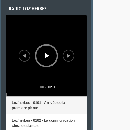
RADIO LOZ’HERBES
Lecteur
audio
0:00
/
10:11
Loz'herbes - 0101 - Arrivée de la
premiere plante
Loz'herbes - 0102 - La communication
chez les plantes