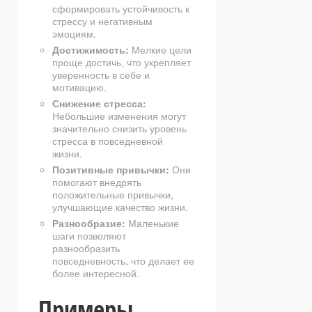
сформировать устойчивость к
стрессу и негативным
эмоциям.
Достижимость:
Мелкие цели
проще достичь, что укрепляет
уверенность в себе и
мотивацию.
Снижение стресса:
Небольшие изменения могут
значительно снизить уровень
стресса в повседневной
жизни.
Позитивные привычки:
Они
помогают внедрять
положительные привычки,
улучшающие качество жизни.
Разнообразие:
Маленькие
шаги позволяют
разнообразить
повседневность, что делает ее
более интересной.
Примеры