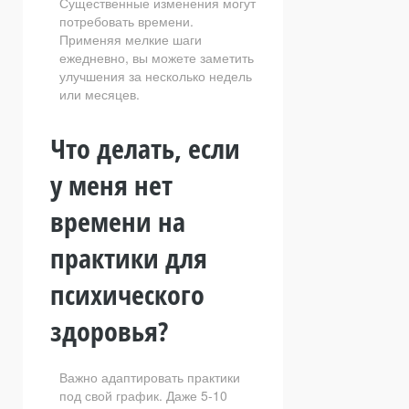
Существенные изменения могут
потребовать времени.
Применяя мелкие шаги
ежедневно, вы можете заметить
улучшения за несколько недель
или месяцев.
Что делать, если
у меня нет
времени на
практики для
психического
здоровья?
Важно адаптировать практики
под свой график. Даже 5-10