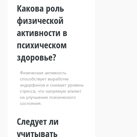
Какова роль
физической
активности в
психическом
здоровье?
Физическая активность
способствует выработке
эндорфинов и снижает уровень
стресса, что напрямую влияет
на улучшение психического
состояния.
Следует ли
учитывать