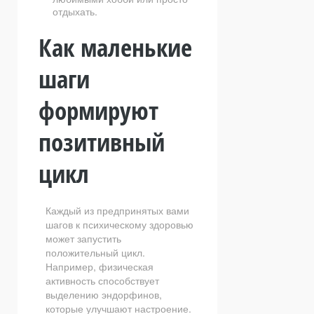
отдыхать.
Как маленькие
шаги
формируют
позитивный
цикл
Каждый из предпринятых вами
шагов к психическому здоровью
может запустить
положительный цикл.
Например, физическая
активность способствует
выделению эндорфинов,
которые улучшают настроение.