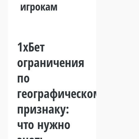
игрокам
1хБет
ограничения
по
географическому
признаку:
что нужно