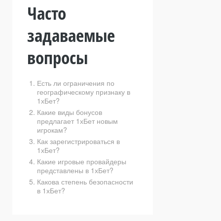
Часто
задаваемые
вопросы
Есть ли ограничения по
географическому признаку в
1хБет?
Какие виды бонусов
предлагает 1хБет новым
игрокам?
Как зарегистрироваться в
1хБет?
Какие игровые провайдеры
представлены в 1хБет?
Какова степень безопасности
в 1хБет?