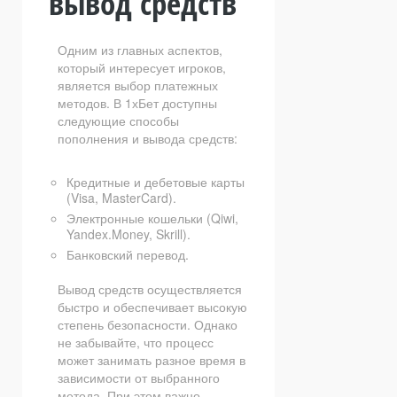
вывод средств
Одним из главных аспектов,
который интересует игроков,
является выбор платежных
методов. В 1хБет доступны
следующие способы
пополнения и вывода средств:
Кредитные и дебетовые карты
(Visa, MasterCard).
Электронные кошельки (Qiwi,
Yandex.Money, Skrill).
Банковский перевод.
Вывод средств осуществляется
быстро и обеспечивает высокую
степень безопасности. Однако
не забывайте, что процесс
может занимать разное время в
зависимости от выбранного
метода. При этом важно