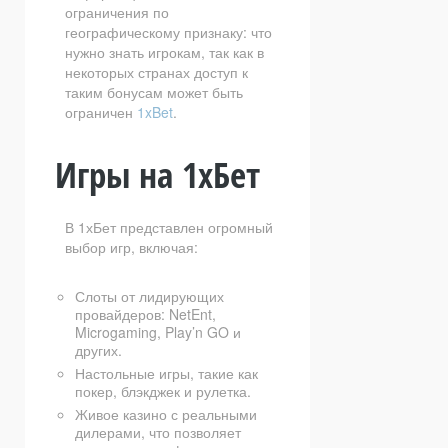
ограничения по
географическому признаку: что
нужно знать игрокам, так как в
некоторых странах доступ к
таким бонусам может быть
ограничен
1xBet
.
Игры на 1хБет
В 1хБет представлен огромный
выбор игр, включая:
Слоты от лидирующих
провайдеров: NetEnt,
Microgaming, Play’n GO и
других.
Настольные игры, такие как
покер, блэкджек и рулетка.
Живое казино с реальными
дилерами, что позволяет