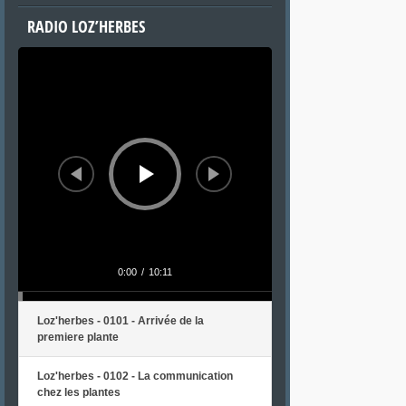
RADIO LOZ’HERBES
Lecteur
audio
0:00
/
10:11
Loz'herbes - 0101 - Arrivée de la
premiere plante
Loz'herbes - 0102 - La communication
chez les plantes