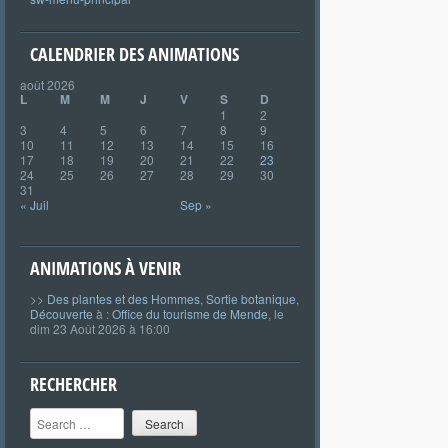
CALENDRIER DES ANIMATIONS
août 2026
L
M
M
J
V
S
D
1
2
3
4
5
6
7
8
9
10
11
12
13
14
15
16
17
18
19
20
21
22
23
24
25
26
27
28
29
30
31
« Juil
Sep »
ANIMATIONS À VENIR
>>
Des plantes et des Hommes
,
Sortie botanique
,
Découverte
à :
Office du tourisme de Mende
, le
dim 23 Août 2026 à 16:00
RECHERCHER
Search