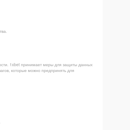
тва.
сти. 1xbet принимает меры для защиты данных
агов, которые можно предпринять для
.