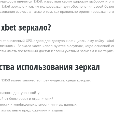
 платформ является 1xbet, известная своим широким выбором игр и
 1xbet зеркало и как им пользоваться для обеспечения своей безо
зования зеркал, а также о том, как правильно ориентироваться в м
1xbet зеркало?
альтернативный URL-адрес для доступа к официальному сайту 1xbe
ениями. Зеркала часто используются в случаях, когда основной с
лям иметь постоянный доступ к своим учетным записям и не терят
тва использования зеркал
 1xbet имеет множество преимуществ, среди которых:
вного доступа к сайту.
й от блокировок и ограничений.
ности и конфиденциальности личных данных.
к актуальным предложениям и акциям.