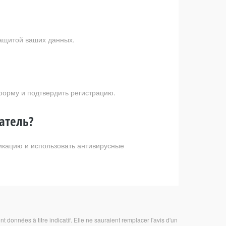
защитой ваших данных.
форму и подтвердить регистрацию.
атель?
икацию и использовать антивирусные
t données à titre indicatif. Elle ne sauraient remplacer l'avis d'un