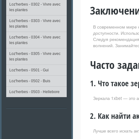
Loz'herbes - 0302 - Vivre avec
Заключен
les plantes
Loz'herbes - 0303 - Vivre avec
В современном мире 
les plantes
доступности. Использ
Loz'herbes - 0304 - Vivre avec
Следуя рекомендациям
les plantes
волнений. Занимайтес
Loz'herbes - 0305 - Vivre avec
les plantes
Часто зад
Loz'herbes - 0501 - Gui
1. Что такое з
Loz'herbes - 0502 - Buis
Loz'herbes - 0503 - Hellebore
Зеркала 1xbet — это 
2. Как найти а
Лучше всего искать а