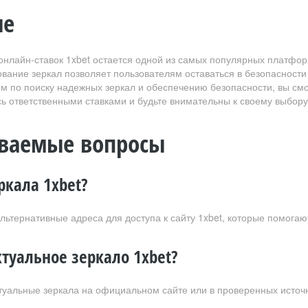
ие
онлайн-ставок 1xbet остается одной из самых популярных платфо
ование зеркал позволяет пользователям оставаться в безопасности 
 по поиску надежных зеркал и обеспечению безопасности, вы смо
ь ответственными ставками и будьте внимательны к своему выбору
аваемые вопросы
еркала 1xbet?
альтернативные адреса для доступа к сайту 1xbet, которые помогаю
ктуальное зеркало 1xbet?
ктуальные зеркала на официальном сайте или в проверенных источ