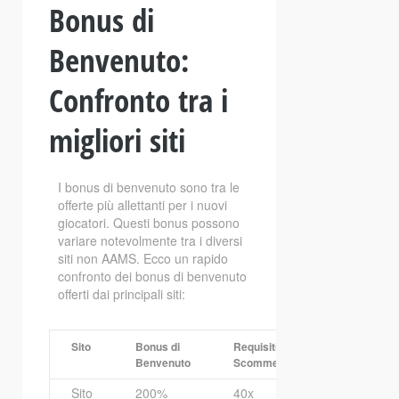
Bonus di
Benvenuto:
Confronto tra i
migliori siti
I bonus di benvenuto sono tra le
offerte più allettanti per i nuovi
giocatori. Questi bonus possono
variare notevolmente tra i diversi
siti non AAMS. Ecco un rapido
confronto dei bonus di benvenuto
offerti dai principali siti:
Sito
Bonus di
Requisiti di
Benvenuto
Scommessa
Sito
200%
40x