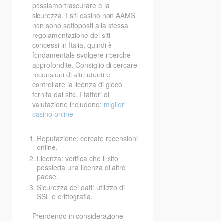
possiamo trascurare è la
sicurezza. I siti casino non AAMS
non sono sottoposti alla stessa
regolamentazione dei siti
concessi in Italia, quindi è
fondamentale svolgere ricerche
approfondite. Consiglio di cercare
recensioni di altri utenti e
controllare la licenza di gioco
fornita dal sito. I fattori di
valutazione includono:
migliori
casino online
Reputazione: cercate recensioni
online.
Licenza: verifica che il sito
possieda una licenza di altro
paese.
Sicurezza dei dati: utilizzo di
SSL e crittografia.
Prendendo in considerazione