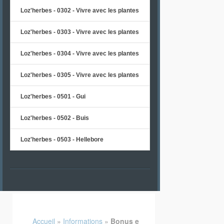
Loz'herbes - 0302 - Vivre avec les plantes
Loz'herbes - 0303 - Vivre avec les plantes
Loz'herbes - 0304 - Vivre avec les plantes
Loz'herbes - 0305 - Vivre avec les plantes
Loz'herbes - 0501 - Gui
Loz'herbes - 0502 - Buis
Loz'herbes - 0503 - Hellebore
Accueil
»
Informations
»
Bonus e