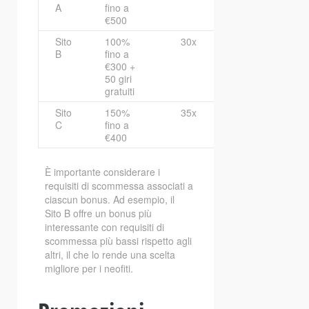
A
fino a
€500
Sito
100%
30x
B
fino a
€300 +
50 giri
gratuiti
Sito
150%
35x
C
fino a
€400
È importante considerare i
requisiti di scommessa associati a
ciascun bonus. Ad esempio, il
Sito B offre un bonus più
interessante con requisiti di
scommessa più bassi rispetto agli
altri, il che lo rende una scelta
migliore per i neofiti.