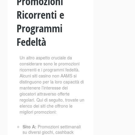
Promozioni
Ricorrenti e
Programmi
Fedeltà
Un altro aspetto cruciale da
considerare sono le promozioni
ricorrenti e i programmi fedeltà.
Alcuni siti casino non AAMS si
distinguono per la loro capacità di
mantenere l’interesse dei
giocatori attraverso offerte
regolari. Qui di seguito, trovate un
elenco dei siti che offrono le
migliori promozioni:
Sito A:
Promozioni settimanali
su diversi giochi, cashback