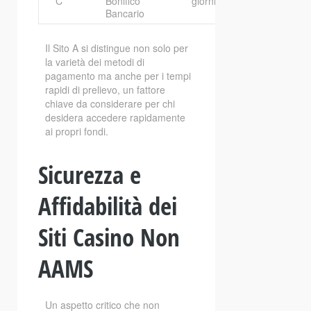
C
Bonifico
giorni
Bancario
Il Sito A si distingue non solo per
la varietà dei metodi di
pagamento ma anche per i tempi
rapidi di prelievo, un fattore
chiave da considerare per chi
desidera accedere rapidamente
ai propri fondi.
Sicurezza e
Affidabilità dei
Siti Casino Non
AAMS
Un aspetto critico che non