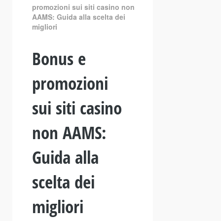
promozioni sui siti casino non
AAMS: Guida alla scelta dei
migliori
Bonus e
promozioni
sui siti casino
non AAMS:
Guida alla
scelta dei
migliori