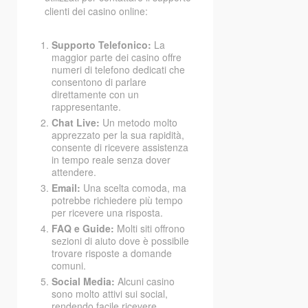
clienti dei casino online:
Supporto Telefonico:
La
maggior parte dei casino offre
numeri di telefono dedicati che
consentono di parlare
direttamente con un
rappresentante.
Chat Live:
Un metodo molto
apprezzato per la sua rapidità,
consente di ricevere assistenza
in tempo reale senza dover
attendere.
Email:
Una scelta comoda, ma
potrebbe richiedere più tempo
per ricevere una risposta.
FAQ e Guide:
Molti siti offrono
sezioni di aiuto dove è possibile
trovare risposte a domande
comuni.
Social Media:
Alcuni casino
sono molto attivi sui social,
rendendo facile ricevere