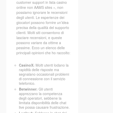
customer support in lista casino
online non AAMS sites », non
possiamo ignorare le recensioni
degli utenti. Le esperienze dei
giocatori possono fornire un’idea
precisa della qualità del supporto
clienti. Molti siti consentono di
lasciare recensioni, e queste
possono variare da ottime a
pessime. Ecco un elenco delle
principali opinioni che ho raccolto:
CasinoX:
Molti utenti lodano la
rapidità delle risposte ma
segnalano occasionali problemi
di connessione con il servizio
telefonico.
Betwinner:
Gli utenti
apprezzano la competenza
degli operatori, sebbene la
limitata disponibilità delle chat
live possa causare frustrazione.