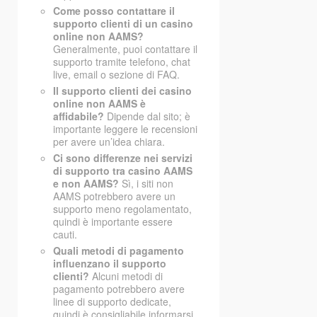
Come posso contattare il
supporto clienti di un casino
online non AAMS?
Generalmente, puoi contattare il
supporto tramite telefono, chat
live, email o sezione di FAQ.
Il supporto clienti dei casino
online non AAMS è
affidabile?
Dipende dal sito; è
importante leggere le recensioni
per avere un’idea chiara.
Ci sono differenze nei servizi
di supporto tra casino AAMS
e non AAMS?
Sì, i siti non
AAMS potrebbero avere un
supporto meno regolamentato,
quindi è importante essere
cauti.
Quali metodi di pagamento
influenzano il supporto
clienti?
Alcuni metodi di
pagamento potrebbero avere
linee di supporto dedicate,
quindi è consigliabile informarsi