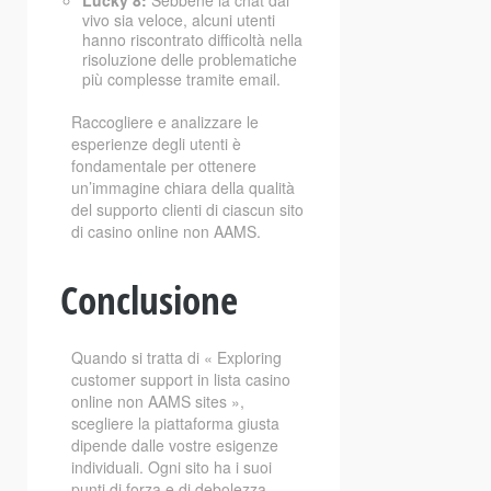
Lucky 8:
Sebbene la chat dal
vivo sia veloce, alcuni utenti
hanno riscontrato difficoltà nella
risoluzione delle problematiche
più complesse tramite email.
Raccogliere e analizzare le
esperienze degli utenti è
fondamentale per ottenere
un’immagine chiara della qualità
del supporto clienti di ciascun sito
di casino online non AAMS.
Conclusione
Quando si tratta di « Exploring
customer support in lista casino
online non AAMS sites »,
scegliere la piattaforma giusta
dipende dalle vostre esigenze
individuali. Ogni sito ha i suoi
punti di forza e di debolezza.