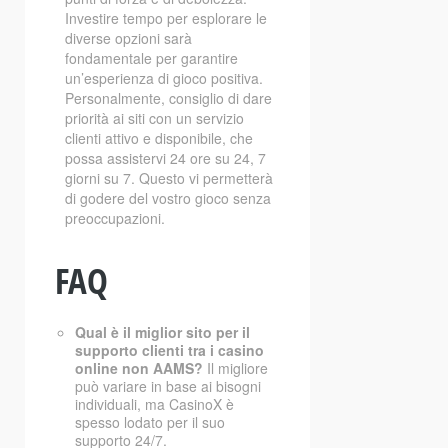
Investire tempo per esplorare le
diverse opzioni sarà
fondamentale per garantire
un’esperienza di gioco positiva.
Personalmente, consiglio di dare
priorità ai siti con un servizio
clienti attivo e disponibile, che
possa assistervi 24 ore su 24, 7
giorni su 7. Questo vi permetterà
di godere del vostro gioco senza
preoccupazioni.
FAQ
Qual è il miglior sito per il
supporto clienti tra i casino
online non AAMS?
Il migliore
può variare in base ai bisogni
individuali, ma CasinoX è
spesso lodato per il suo
supporto 24/7.