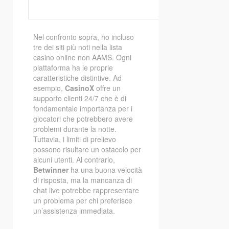
Nel confronto sopra, ho incluso
tre dei siti più noti nella lista
casino online non AAMS. Ogni
piattaforma ha le proprie
caratteristiche distintive. Ad
esempio,
CasinoX
offre un
supporto clienti 24/7 che è di
fondamentale importanza per i
giocatori che potrebbero avere
problemi durante la notte.
Tuttavia, i limiti di prelievo
possono risultare un ostacolo per
alcuni utenti. Al contrario,
Betwinner
ha una buona velocità
di risposta, ma la mancanza di
chat live potrebbe rappresentare
un problema per chi preferisce
un’assistenza immediata.