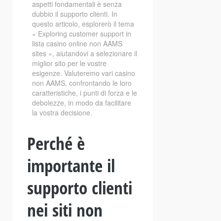
aspetti fondamentali è senza
dubbio il supporto clienti. In
questo articolo, esplorerò il tema
« Exploring customer support in
lista casino online non AAMS
sites », aiutandovi a selezionare il
miglior sito per le vostre
esigenze. Valuteremo vari casino
non AAMS, confrontando le loro
caratteristiche, i punti di forza e le
debolezze, in modo da facilitare
la vostra decisione.
Perché è
importante il
supporto clienti
nei siti non