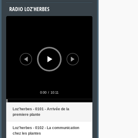
RADIO LOZ’HERBES
Lecteur
audio
0:00
/
10:11
Loz'herbes - 0101 - Arrivée de la
premiere plante
Loz'herbes - 0102 - La communication
chez les plantes