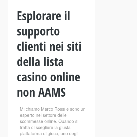
Esplorare il
supporto
clienti nei siti
della lista
casino online
non AAMS
Mi chiamo Marco Rossi e sono un
esperto nel settore delle
scommesse online. Quando si
tratta di scegliere la giusta
piattaforma di gioco, uno degli