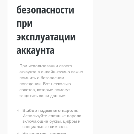
безопасности
при
эксплуатации
аккаунта
При использовании своего
аккаунта в онлайн-казино важно
помнить о безопасном
поведении. Вот несколько
советов, которые помогут
защитить ваши данные:
Выбор надежного пароля:
Используйте сложные пароли,
включающие буквы, цифры и
специальные символы.
Не делитесь своими