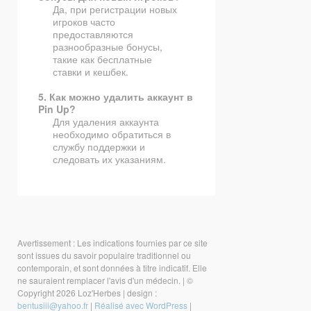
Да, при регистрации новых
игроков часто
предоставляются
разнообразные бонусы,
такие как бесплатные
ставки и кешбек.
5. Как можно удалить аккаунт в
Pin Up?
Для удаления аккаунта
необходимо обратиться в
службу поддержки и
следовать их указаниям.
Avertissement : Les indications fournies par ce site
sont issues du savoir populaire traditionnel ou
contemporain, et sont données à titre indicatif. Elle
ne sauraient remplacer l'avis d'un médecin.
|
©
Copyright 2026 Loz'Herbes
|
design :
bentusiii@yahoo.fr
|
Réalisé avec WordPress
|