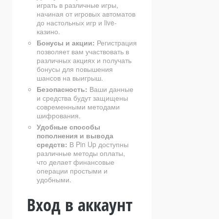
играть в различные игры,
начиная от игровых автоматов
до настольных игр и live-
казино.
Бонусы и акции:
Регистрация
позволяет вам участвовать в
различных акциях и получать
бонусы для повышения
шансов на выигрыш.
Безопасность:
Ваши данные
и средства будут защищены
современными методами
шифрования.
Удобные способы
пополнения и вывода
средств:
В Pin Up доступны
различные методы оплаты,
что делает финансовые
операции простыми и
удобными.
Вход в аккаунт