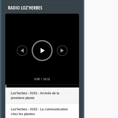
RADIO LOZ’HERBES
Lecteur
audio
0:00
/
10:11
Loz'herbes - 0101 - Arrivée de la
premiere plante
Loz'herbes - 0102 - La communication
chez les plantes