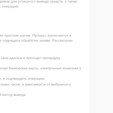
димые для успешного вывода средств, а также
х операций.
ко простым шагам. Процесс заключается в
е подождать обработки заявки. Рассмотрим
 свои данные и проходит процедуру
ючая банковские карты, электронные кошельки и
и, и подтвердить операцию.
льких часов, в зависимости от выбранного
й метод вывода.