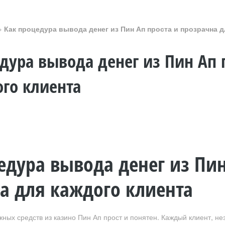
»
Как процедура вывода денег из Пин Ап проста и прозрачна д
дура вывода денег из Пин Ап 
го клиента
едура вывода денег из Пин
а для каждого клиента
ных средств из казино Пин Ап прост и понятен. Каждый клиент, нез