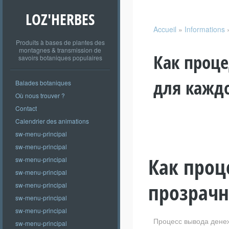
LOZ'HERBES
Accueil
»
Informations
Produits à bases de plantes des
montagnes & transmission de
Как проце
savoirs botaniques populaires
для каждо
Balades botaniques
Où nous trouver ?
Contact
Calendrier des animations
sw-menu-principal
sw-menu-principal
Как проц
sw-menu-principal
sw-menu-principal
прозрачн
sw-menu-principal
sw-menu-principal
sw-menu-principal
Процесс вывода денеж
sw-menu-principal