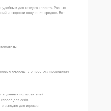
 и удобным для каждого клиента. Разные
ний и скорости получения средств. Вот
.
птовалюты.
ервую очередь, это простота проведения
ты данных пользователей.
способ для себя.
о выгодно для игроков.