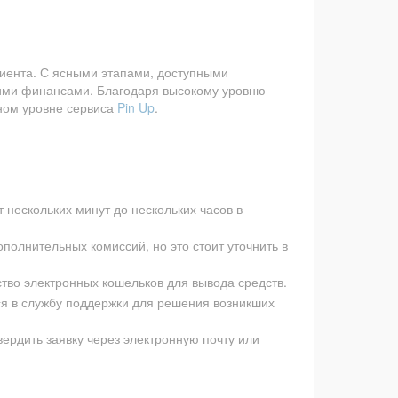
лиента. С ясными этапами, доступными
оими финансами. Благодаря высокому уровню
йном уровне сервиса
Pin Up
.
нескольких минут до нескольких часов в
олнительных комиссий, но это стоит уточнить в
тво электронных кошельков для вывода средств.
я в службу поддержки для решения возникших
вердить заявку через электронную почту или