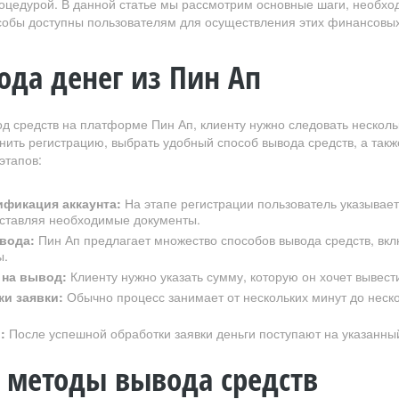
роцедурой. В данной статье мы рассмотрим основные шаги, необхо
собы доступны пользователям для осуществления этих финансовы
ода денег из Пин Ап
д средств на платформе Пин Ап, клиенту нужно следовать несколь
ить регистрацию, выбрать удобный способ вывода средств, а такж
этапов:
ификация аккаунта:
На этапе регистрации пользователь указывает
ставляя необходимые документы.
вода:
Пин Ап предлагает множество способов вывода средств, вкл
ы.
 на вывод:
Клиенту нужно указать сумму, которую он хочет вывест
и заявки:
Обычно процесс занимает от нескольких минут до неско
:
После успешной обработки заявки деньги поступают на указанны
 методы вывода средств