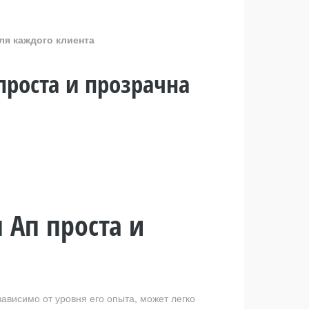
ля каждого клиента
проста и прозрачна
 Ап проста и
ависимо от уровня его опыта, может легко