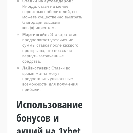
Ставки на аутсайдеров:
Иногда, ставя на менее
вероятных победителей, вы
можете существенно выиграть
благодаря высоким
коэффициентам.
Мартингейл:
Эта стратегия
предполагает увеличение
суммы ставки после каждого
проигрыша, что позволяет
вернуть затраченные
средства.
Лайв-ставки:
Ставки во
время матча могут
предоставить уникальные
возможности для получения
прибыли.
Использование
бонусов и
акций на 1xbet