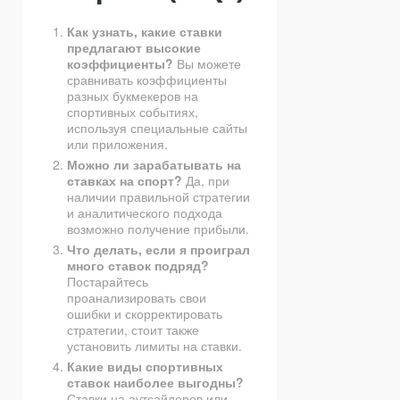
Как узнать, какие ставки
предлагают высокие
коэффициенты?
Вы можете
сравнивать коэффициенты
разных букмекеров на
спортивных событиях,
используя специальные сайты
или приложения.
Можно ли зарабатывать на
ставках на спорт?
Да, при
наличии правильной стратегии
и аналитического подхода
возможно получение прибыли.
Что делать, если я проиграл
много ставок подряд?
Постарайтесь
проанализировать свои
ошибки и скорректировать
стратегии, стоит также
установить лимиты на ставки.
Какие виды спортивных
ставок наиболее выгодны?
Ставки на аутсайдеров или