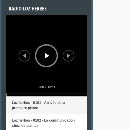
RADIO LOZ’HERBES
Lecteur
audio
0:00
/
10:11
Loz'herbes - 0101 - Arrivée de la
premiere plante
Loz'herbes - 0102 - La communication
chez les plantes