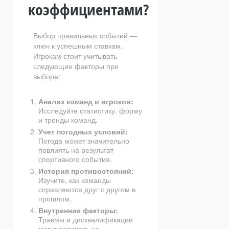
коэффициентами?
Выбор правильных событий —
ключ к успешным ставкам.
Игрокам стоит учитывать
следующие факторы при
выборе:
Анализ команд и игроков:
Исследуйте статистику, форму
и тренды команд.
Учет погодных условий:
Погода может значительно
повлиять на результат
спортивного события.
История противостояний:
Изучите, как команды
справляются друг с другом в
прошлом.
Внутренние факторы:
Травмы и дисквалификации
могут повлиять на