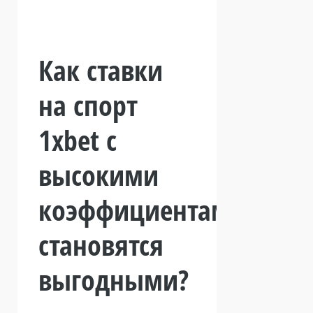
Как ставки
на спорт
1xbet с
высокими
коэффициентами
становятся
выгодными?