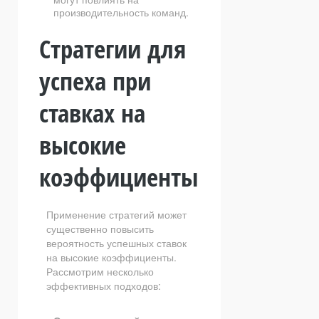
производительность команд.
Стратегии для
успеха при
ставках на
высокие
коэффициенты
Применение стратегий может
существенно повысить
вероятность успешных ставок
на высокие коэффициенты.
Рассмотрим несколько
эффективных подходов: