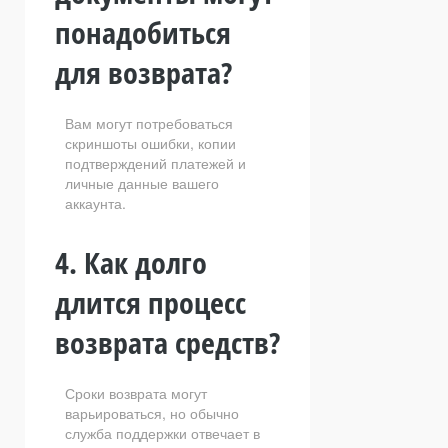
понадобиться
для возврата?
Вам могут потребоваться
скриншоты ошибки, копии
подтверждений платежей и
личные данные вашего
аккаунта.
4. Как долго
длится процесс
возврата средств?
Сроки возврата могут
варьироваться, но обычно
служба поддержки отвечает в