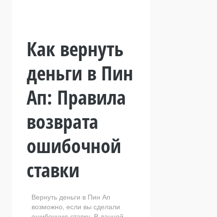
Как вернуть
деньги в Пин
Ап: Правила
возврата
ошибочной
ставки
Вернуть деньги в Пин Ап
возможно, если вы сделали
ошибочную ставку. В данной