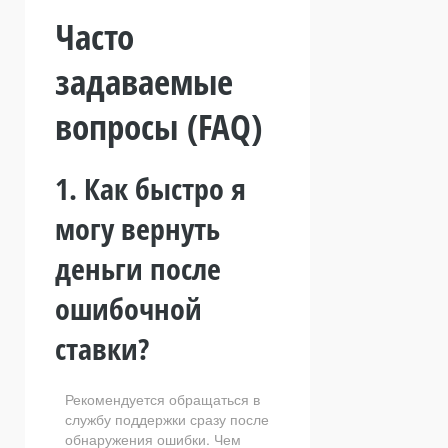
Часто
задаваемые
вопросы (FAQ)
1. Как быстро я
могу вернуть
деньги после
ошибочной
ставки?
Рекомендуется обращаться в
службу поддержки сразу после
обнаружения ошибки. Чем