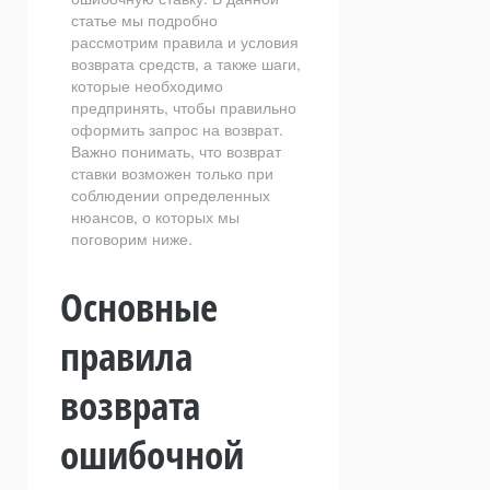
статье мы подробно
рассмотрим правила и условия
возврата средств, а также шаги,
которые необходимо
предпринять, чтобы правильно
оформить запрос на возврат.
Важно понимать, что возврат
ставки возможен только при
соблюдении определенных
нюансов, о которых мы
поговорим ниже.
Основные
правила
возврата
ошибочной