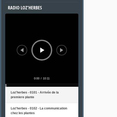
RADIO LOZ’HERBES
Lecteur
audio
0:00
/
10:11
Loz'herbes - 0101 - Arrivée de la
premiere plante
Loz'herbes - 0102 - La communication
chez les plantes