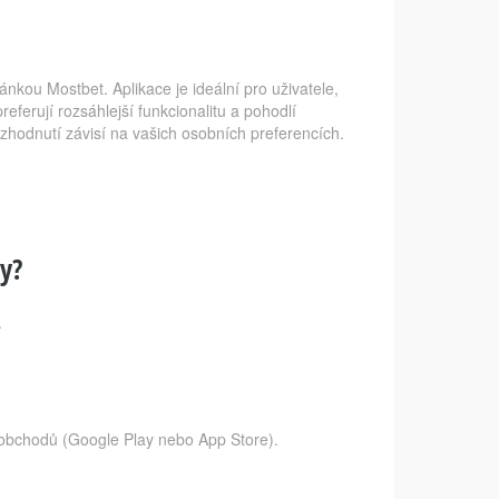
ánkou Mostbet. Aplikace je ideální pro uživatele,
referují rozsáhlejší funkcionalitu a pohodlí
zhodnutí závisí na vašich osobních preferencích.
my?
.
h obchodů (Google Play nebo App Store).