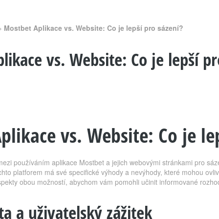
»
Mostbet Aplikace vs. Website: Co je lepší pro sázení?
likace vs. Website: Co je lepší pr
likace vs. Website: Co je le
mezi používáním aplikace Mostbet a jejich webovými stránkami pro sá
hto platforem má své specifické výhody a nevýhody, které mohou ovlivn
spekty obou možností, abychom vám pomohli učinit informované rozhod
ta a uživatelský zážitek