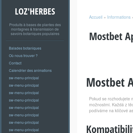
LOZ'HERBES
Accueil
»
Informations
Produits à bases de plantes des
montagnes & transmission de
Mostbet Ap
savoirs botaniques populaires
Balades botaniques
Où nous trouver ?
Contact
Calendrier des animations
Mostbet Ap
sw-menu-principal
sw-menu-principal
sw-menu-principal
Pokud se rozhodujete 
sw-menu-principal
možnostmi. Každá z těc
sw-menu-principal
podíváme na klíčové a
sw-menu-principal
sw-menu-principal
Kompatibili
sw-menu-principal