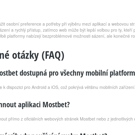
ážit osobní preference a potřeby při výběru mezi aplikací a webovou str
sázení a rychlý přístup, zatímco web může být lepší volbou pro ty, kteří p
 Obě platformy nabízejí bezproblémové možnosti sázení, ale konečné ro
né otázky (FAQ)
Mostbet dostupná pro všechny mobilní platfor
e k dispozici pro Android a iOS, což pokrývá většinu mobilních zařízení
hnout aplikaci Mostbet?
hnout přímo z oficiálních webových stránek Mostbet nebo z jednotlivýc