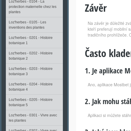
Loz'herbes - 0104 - La
Závěr
protection maternelle chez les
plantes
Na závěr je důležité zv
Loz'herbes - 0105 - Les
inventions des plantes
kteří preferují mobilní 
tradičního prohlížeče.
Loz'herbes - 0201 - Histoire
botanique 1
Často klade
Loz'herbes - 0202 - Histoire
botanique 2
1. Je aplikace 
Loz'herbes - 0203 - Histoire
botanique 3
Ano, aplikace Mostbet j
Loz'herbes - 0204 - Histoire
botanique 4
2. Jak mohu stá
Loz'herbes - 0205 - Histoire
botanique 5
Aplikaci si můžete stá
Loz'herbes - 0301 - Vivre avec
les plantes
Loz'herbes - 0302 - Vivre avec