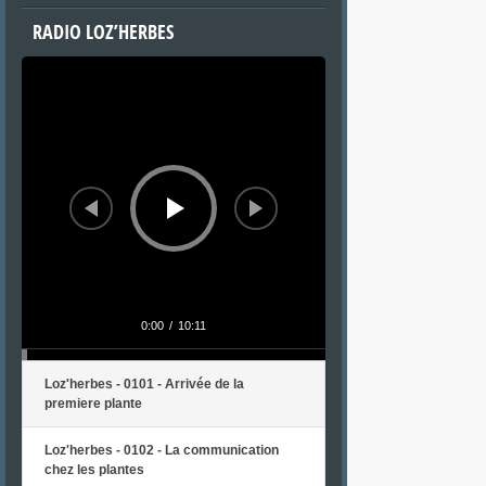
RADIO LOZ’HERBES
Lecteur
audio
0:00
/
10:11
Loz'herbes - 0101 - Arrivée de la
premiere plante
Loz'herbes - 0102 - La communication
chez les plantes