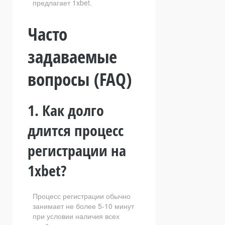
предлагает 1xbet.
Часто
задаваемые
вопросы (FAQ)
1. Как долго
длится процесс
регистрации на
1xbet?
Процесс регистрации обычно
занимает не более 5-10 минут
при условии наличия всех