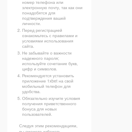
номер телефона или
электронную почту, так как они
понадобятся для
подтверждения вашей
личности.
Перед регистрацией
ознакомьтесь с правилами и
условиями использования
сайта.
Не забывайте о важности
надежного пароля;
используйте сочетание букв,
цифр и символов.
Рекомендуется установить
приложение 1xbet на свой
мобильный телефон для
удобства.
Обязательно изучите условия
получения приветственного
бонуса для новых
пользователей.
Следуя этим рекомендациям,
вы сможете избежать