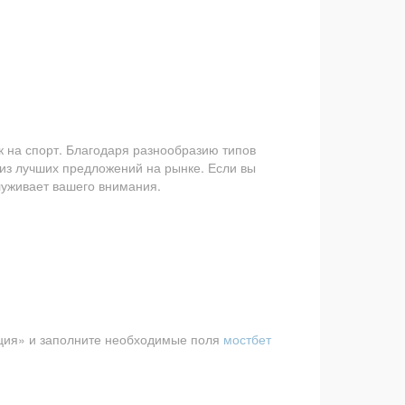
 на спорт. Благодаря разнообразию типов
из лучших предложений на рынке. Если вы
луживает вашего внимания.
ация» и заполните необходимые поля
мостбет