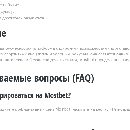
е событие.
 сумму.
и дождитесь результата.
ие
ая букмекерская платформа с широкими возможностями для ставок
ых спортивных дисциплин и хорошим бонусам, она остается одним 
но интересно и безопасно делать ставки, Mostbet определенно зас
аваемые вопросы (FAQ)
трироваться на Mostbet?
йдите на официальный сайт Mostbet, нажмите на кнопку «Регистр