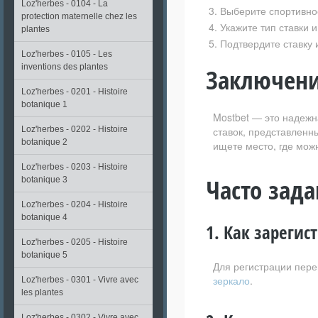
Loz'herbes - 0104 - La
Выберите спортивно
protection maternelle chez les
Укажите тип ставки и
plantes
Подтвердите ставку 
Loz'herbes - 0105 - Les
inventions des plantes
Заключен
Loz'herbes - 0201 - Histoire
botanique 1
Mostbet — это надежн
ставок, представленн
Loz'herbes - 0202 - Histoire
botanique 2
ищете место, где мож
Loz'herbes - 0203 - Histoire
Часто зад
botanique 3
Loz'herbes - 0204 - Histoire
botanique 4
1. Как зарегис
Loz'herbes - 0205 - Histoire
botanique 5
Для регистрации пере
зеркало
.
Loz'herbes - 0301 - Vivre avec
les plantes
Loz'herbes - 0302 - Vivre avec