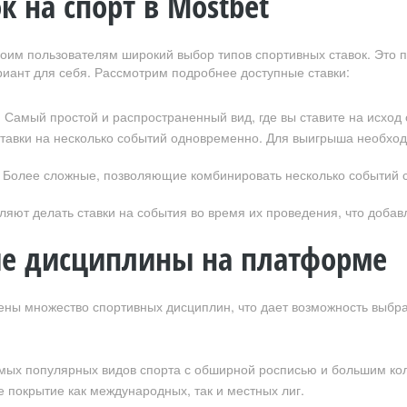
к на спорт в Mostbet
воим пользователям широкий выбор типов спортивных ставок. Это 
иант для себя. Рассмотрим подробнее доступные ставки:
:
Самый простой и распространенный вид, где вы ставите на исход 
тавки на несколько событий одновременно. Для выигрыша необход
Более сложные, позволяющие комбинировать несколько событий 
яют делать ставки на события во время их проведения, что добав
е дисциплины на платформе
ены множество спортивных дисциплин, что дает возможность выбра
мых популярных видов спорта с обширной росписью и большим кол
 покрытие как международных, так и местных лиг.