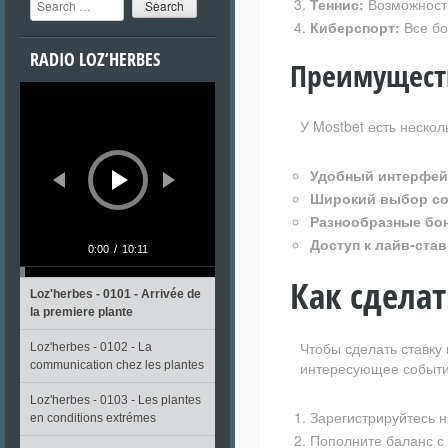
Теннис:
Возможность
Киберспорт:
Все бо
RADIO LOZ’HERBES
Преимуществ
Lecteur
audio
У Mostbet есть неско
Удобный интерфей
Широкий выбор с
Разнообразные бо
Доступ к лайв-став
0:00
/
10:11
Как сделат
Loz'herbes - 0101 - Arrivée de
la premiere plante
Чтобы сделать ставку 
Loz'herbes - 0102 - La
интересующее событие
communication chez les plantes
Loz'herbes - 0103 - Les plantes
Зарегистрируйтесь н
en conditions extrémes
Пополните баланс с