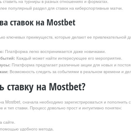
 ставить на турниры в разных отношениях и форматах.
лее популярный раздел для ставок на киберспортивные матчи.
а ставок на Mostbet
лько ключевых преимуществ, которые делают ее привлекательной д
с:
Платформа легко воспринимается даже новичками.
обытий:
Каждый может найти интересующее его мероприятие.
нусы:
Платформа предлагает различные акции для новых и постоя
кам:
Возможность следить за событиями в реальном времени и дела
ь ставку на Mostbet?
на Mostbet, сначала необходимо зарегистрироваться и пополнить с
 и тип ставки. Процесс довольно прост и интуитивно понятен:
а сайте.
 помощью удобного метода.