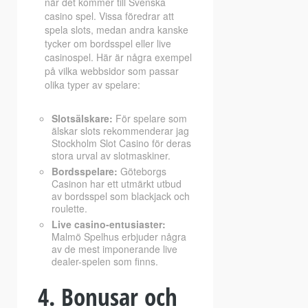
när det kommer till Svenska
casino spel. Vissa föredrar att
spela slots, medan andra kanske
tycker om bordsspel eller live
casinospel. Här är några exempel
på vilka webbsidor som passar
olika typer av spelare:
Slotsälskare:
För spelare som
älskar slots rekommenderar jag
Stockholm Slot Casino för deras
stora urval av slotmaskiner.
Bordsspelare:
Göteborgs
Casinon har ett utmärkt utbud
av bordsspel som blackjack och
roulette.
Live casino-entusiaster:
Malmö Spelhus erbjuder några
av de mest imponerande live
dealer-spelen som finns.
4. Bonusar och