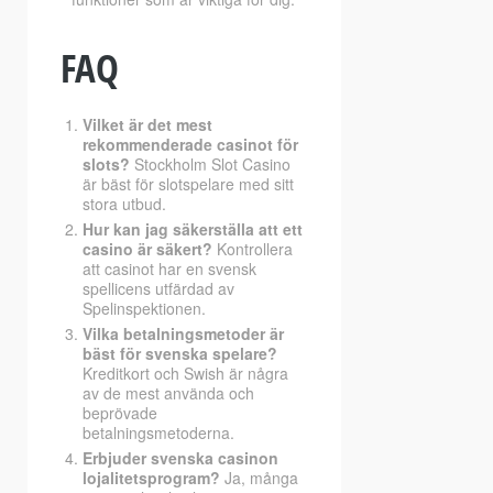
FAQ
Vilket är det mest
rekommenderade casinot för
slots?
Stockholm Slot Casino
är bäst för slotspelare med sitt
stora utbud.
Hur kan jag säkerställa att ett
casino är säkert?
Kontrollera
att casinot har en svensk
spellicens utfärdad av
Spelinspektionen.
Vilka betalningsmetoder är
bäst för svenska spelare?
Kreditkort och Swish är några
av de mest använda och
beprövade
betalningsmetoderna.
Erbjuder svenska casinon
lojalitetsprogram?
Ja, många