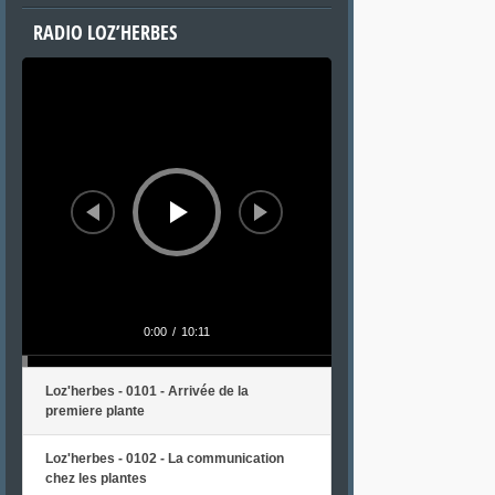
RADIO LOZ’HERBES
Lecteur
audio
0:00
/
10:11
Loz'herbes - 0101 - Arrivée de la
premiere plante
Loz'herbes - 0102 - La communication
chez les plantes