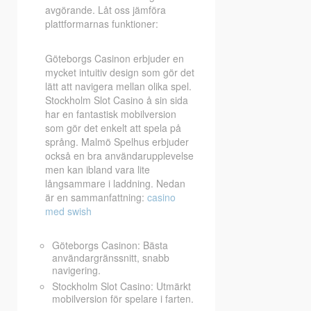
avgörande. Låt oss jämföra
plattformarnas funktioner:
Göteborgs Casinon erbjuder en
mycket intuitiv design som gör det
lätt att navigera mellan olika spel.
Stockholm Slot Casino å sin sida
har en fantastisk mobilversion
som gör det enkelt att spela på
språng. Malmö Spelhus erbjuder
också en bra användarupplevelse
men kan ibland vara lite
långsammare i laddning. Nedan
är en sammanfattning:
casino
med swish
Göteborgs Casinon: Bästa
användargränssnitt, snabb
navigering.
Stockholm Slot Casino: Utmärkt
mobilversion för spelare i farten.