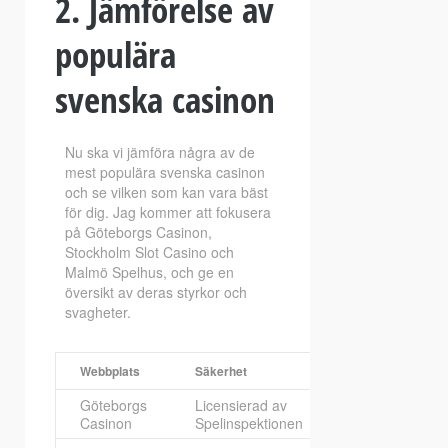
2. Jämförelse av
populära
svenska casinon
Nu ska vi jämföra några av de
mest populära svenska casinon
och se vilken som kan vara bäst
för dig. Jag kommer att fokusera
på Göteborgs Casinon,
Stockholm Slot Casino och
Malmö Spelhus, och ge en
översikt av deras styrkor och
svagheter.
Webbplats
Säkerhet
Spelutbud
Göteborgs
Licensierad av
1000+ spel
Casinon
Spelinspektionen