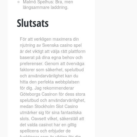
Malmö Spelhus: Bra, men
långsammare laddning.
Slutsats
För att verkligen maximera din
njutning av Svenska casino spel
är det viktigt att välja rätt plattform
baserat på dina egna behov och
preferenser. Genom att överväga
faktorer som säkerhet, spelutbud
och användarvänlighet kan du
hitta den perfekta webbplatsen
för dig. Jag rekommenderar
Göteborgs Casinon för dess stora
spelutbud och användarvänlighet,
medan Stockholm Slot Casino
utmärker sig för sina fantastiska
slots. Oavsett vilket, säkerställ att
det valda casinot har en giltig
spellicens och erbjuder de
funktioner som är viktiga för dig.