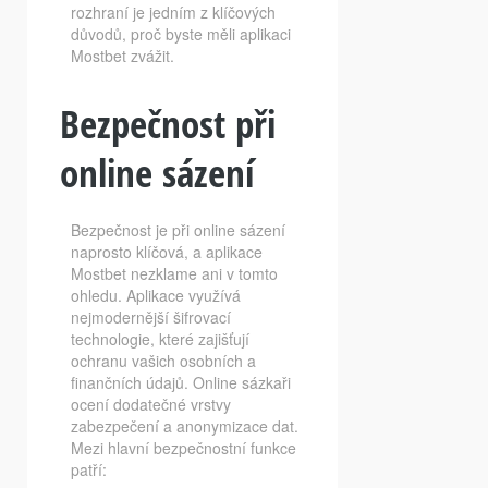
rozhraní je jedním z klíčových
důvodů, proč byste měli aplikaci
Mostbet zvážit.
Bezpečnost při
online sázení
Bezpečnost je při online sázení
naprosto klíčová, a aplikace
Mostbet nezklame ani v tomto
ohledu. Aplikace využívá
nejmodernější šifrovací
technologie, které zajišťují
ochranu vašich osobních a
finančních údajů. Online sázkaři
ocení dodatečné vrstvy
zabezpečení a anonymizace dat.
Mezi hlavní bezpečnostní funkce
patří: