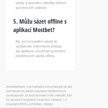
sázky a speciální nabídky během
sportovních událostí.
5. Můžu sázet offline s
aplikací Mostbet?
Ne, pro provádění sázek je
vyžadován internetový přístup,
ale aplikace umožňuje prohlížení
předchozích sázek offline.
Avertissement : Les indications fournies par ce site
sont issues du savoir populaire traditionnel ou
contemporain, et sont données à titre indicatif. Elle
ne sauraient remplacer l'avis d'un médecin.
|
©
Copyright 2026 Loz'Herbes
|
design :