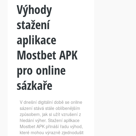
Výhody
stažení
aplikace
Mostbet APK
pro online
sázkaře
V dnešní digitální době se online
sázení stává stále oblíbenějším
způsobem, jak si užít vzrušení z
hledání výher. Stažení aplikace
Mostbet APK přináší řadu výhod,
které mohou výrazně zjednodušit