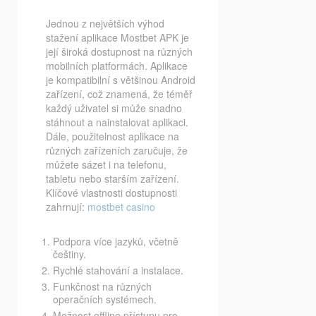
Jednou z největších výhod
stažení aplikace Mostbet APK je
její široká dostupnost na různých
mobilních platformách. Aplikace
je kompatibilní s většinou Android
zařízení, což znamená, že téměř
každý uživatel si může snadno
stáhnout a nainstalovat aplikaci.
Dále, použitelnost aplikace na
různých zařízeních zaručuje, že
můžete sázet i na telefonu,
tabletu nebo starším zařízení.
Klíčové vlastnosti dostupnosti
zahrnují:
mostbet casino
Podpora více jazyků, včetně
češtiny.
Rychlé stahování a instalace.
Funkčnost na různých
operačních systémech.
Možnost offline přístupu pro