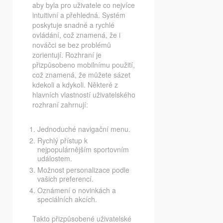
aby byla pro uživatele co nejvíce
intuitivní a přehledná. Systém
poskytuje snadné a rychlé
ovládání, což znamená, že i
nováčci se bez problémů
zorientují. Rozhraní je
přizpůsobeno mobilnímu použití,
což znamená, že můžete sázet
kdekoli a kdykoli. Některé z
hlavních vlastností uživatelského
rozhraní zahrnují:
Jednoduché navigační menu.
Rychlý přístup k
nejpopulárnějším sportovním
událostem.
Možnost personalizace podle
vašich preferencí.
Oznámení o novinkách a
speciálních akcích.
Takto přizpůsobené uživatelské