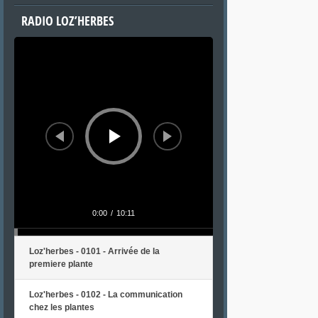
RADIO LOZ’HERBES
Lecteur
audio
0:00
/
10:11
Loz'herbes - 0101 - Arrivée de la
premiere plante
Loz'herbes - 0102 - La communication
chez les plantes