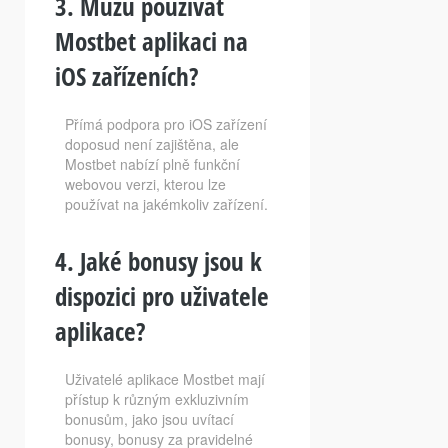
3. Můžu používat
Mostbet aplikaci na
iOS zařízeních?
Přímá podpora pro iOS zařízení
doposud není zajištěna, ale
Mostbet nabízí plně funkční
webovou verzi, kterou lze
používat na jakémkoliv zařízení.
4. Jaké bonusy jsou k
dispozici pro uživatele
aplikace?
Uživatelé aplikace Mostbet mají
přístup k různým exkluzivním
bonusům, jako jsou uvítací
bonusy, bonusy za pravidelné