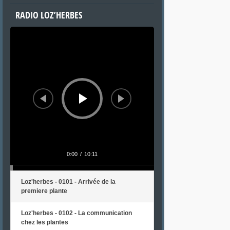
RADIO LOZ’HERBES
Lecteur
audio
0:00
/
10:11
Loz'herbes - 0101 - Arrivée de la
premiere plante
Loz'herbes - 0102 - La communication
chez les plantes