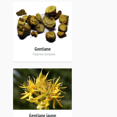
+
Gentiane
Tisanes simples
+
Gentiane jaune