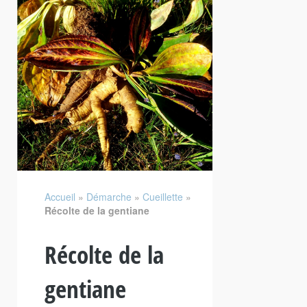
Accueil
»
Démarche
»
Cueillette
»
Récolte de la gentiane
Récolte de la
gentiane