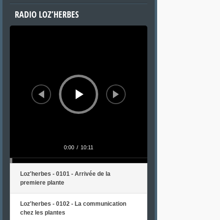
RADIO LOZ’HERBES
Lecteur
audio
0:00
/
10:11
Loz'herbes - 0101 - Arrivée de la
premiere plante
Loz'herbes - 0102 - La communication
chez les plantes