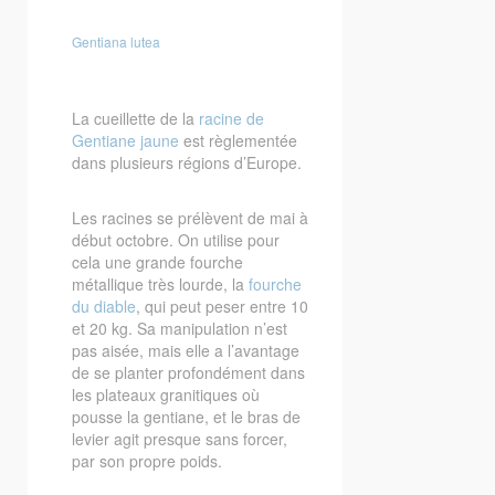
Gentiana lutea
La cueillette de la
racine de
Gentiane jaune
est règlementée
dans plusieurs régions d’Europe.
Les racines se prélèvent de mai à
début octobre. On utilise pour
cela une grande fourche
métallique très lourde, la
fourche
du diable
, qui peut peser entre 10
et 20 kg. Sa manipulation n’est
pas aisée, mais elle a l’avantage
de se planter profondément dans
les plateaux granitiques où
pousse la gentiane, et le bras de
levier agit presque sans forcer,
par son propre poids.