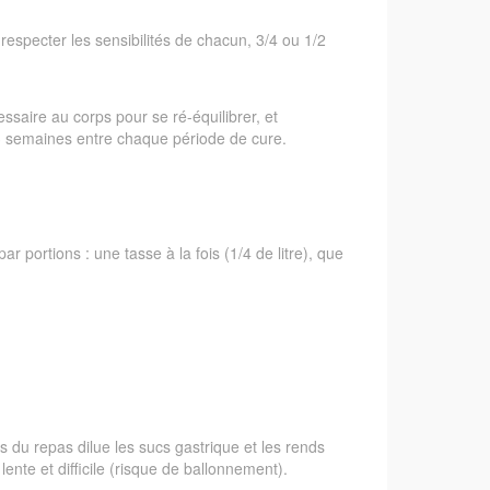
respecter les sensibilités de chacun, 3/4 ou 1/2
essaire au corps pour se ré-équilibrer, et
 3 semaines entre chaque période de cure.
 portions : une tasse à la fois (1/4 de litre), que
s du repas dilue les sucs gastrique et les rends
ente et difficile (risque de ballonnement).