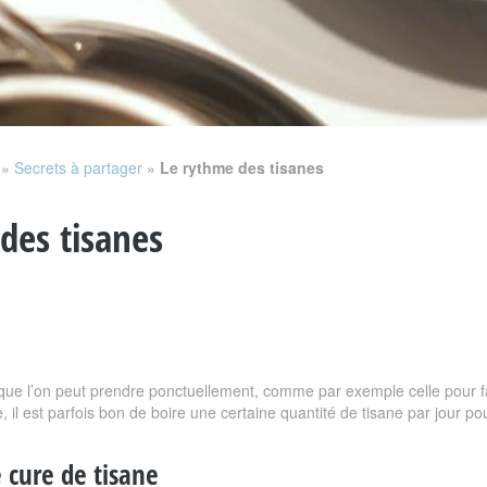
»
Secrets à partager
»
Le rythme des tisanes
des tisanes
que l’on peut prendre ponctuellement, comme par exemple celle pour fa
il est parfois bon de boire une certaine quantité de tisane par jour pour
cure de tisane