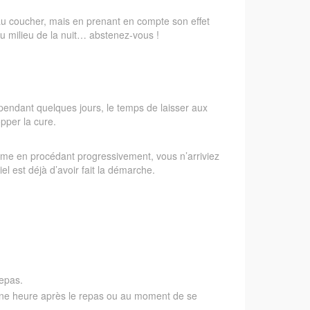
e au coucher, mais en prenant en compte son effet
au milieu de la nuit… abstenez-vous !
pendant quelques jours, le temps de laisser aux
opper la cure.
même en procédant progressivement, vous n’arriviez
el est déjà d’avoir fait la démarche.
repas.
ne heure après le repas ou au moment de se