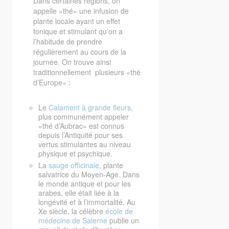
Dans certaines régions, on
appelle «thé» une infusion de
plante locale ayant un effet
tonique et stimulant qu’on a
l’habitude de prendre
régulièrement au cours de la
journée. On trouve ainsi
traditionnellement plusieurs «thé
d’Europe» :
Le
Calament à grande fleurs
,
plus communément appeler
«thé d’Aubrac» est connus
depuis l’Antiquité pour ses
vertus stimulantes au niveau
physique et psychique.
La
sauge officinale
, plante
salvatrice du Moyen-Age. Dans
le monde antique et pour les
arabes, elle était liée à la
longévité et à l’immortalité. Au
Xe siècle, la célèbre
école de
médecine de Salerne
publie un