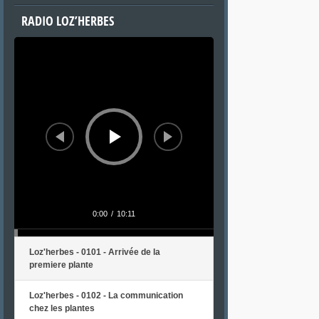
RADIO LOZ’HERBES
Lecteur
audio
0:00
/
10:11
Loz'herbes - 0101 - Arrivée de la
premiere plante
Loz'herbes - 0102 - La communication
chez les plantes