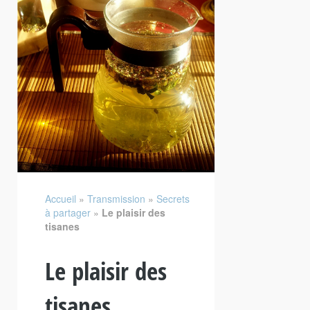
Accueil
»
Transmission
»
Secrets
à partager
»
Le plaisir des
tisanes
Le plaisir des
tisanes