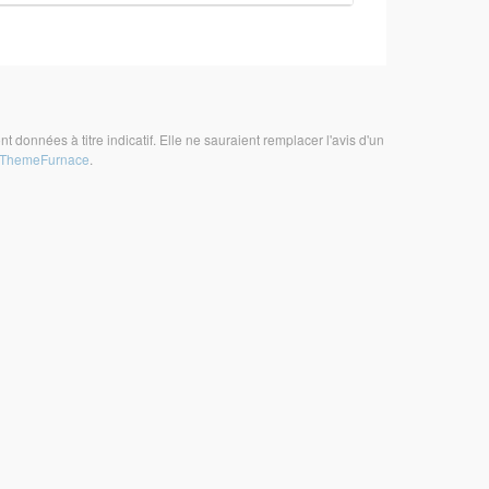
t données à titre indicatif. Elle ne sauraient remplacer l'avis d'un
ThemeFurnace
.