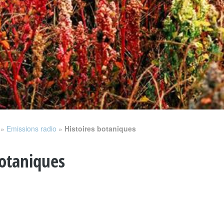
»
Emissions radio
»
Histoires botaniques
botaniques