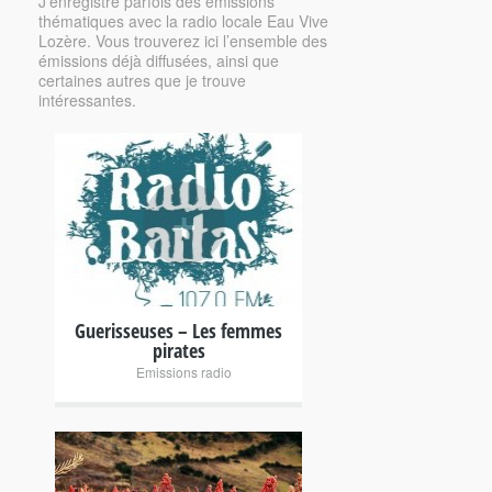
J’enregistre parfois des émissions
thématiques avec la radio locale Eau Vive
Lozère. Vous trouverez ici l’ensemble des
émissions déjà diffusées, ainsi que
certaines autres que je trouve
intéressantes.
+
Guerisseuses – Les femmes
pirates
Emissions radio