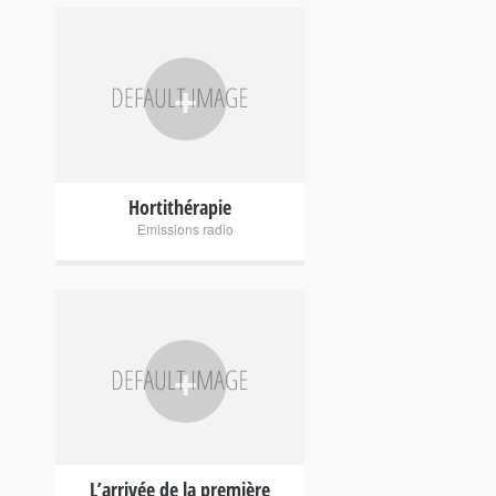
+
Hortithérapie
Emissions radio
+
L’arrivée de la première