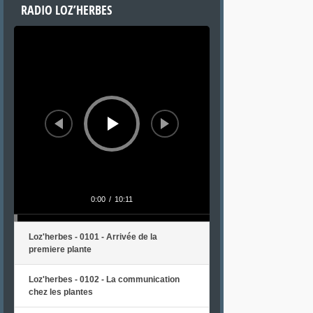
RADIO LOZ’HERBES
Lecteur
audio
0:00
/
10:11
Loz'herbes - 0101 - Arrivée de la
premiere plante
Loz'herbes - 0102 - La communication
chez les plantes