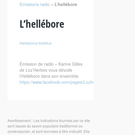
Emissions radio
»
L’hellébore
L’hellébore
Helleborus foetidus
Émission de radio – Karine Gilles
de Loz’Herbes vous dévoile
l’Hellébore dans son ensemble.
https://www.facebook.com/pages/Lozherbes/147348338682
Avertissement : Les indications fournies par ce site
sont issues du savoir populaire traditionnel ou
contemporain, et sont données à titre indicatif. Elle