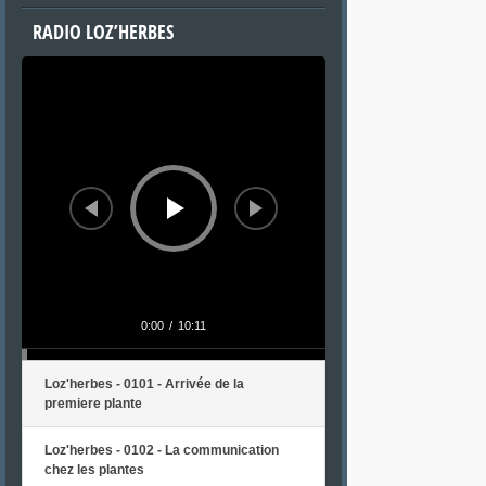
RADIO LOZ’HERBES
Lecteur
audio
0:00
/
10:11
Loz'herbes - 0101 - Arrivée de la
premiere plante
Loz'herbes - 0102 - La communication
chez les plantes